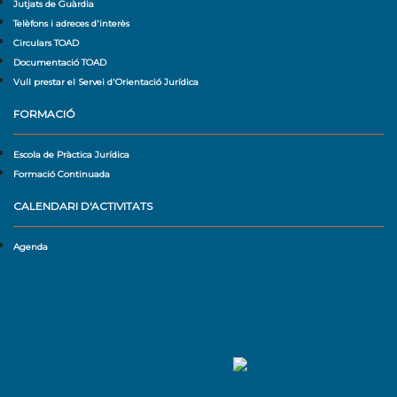
Jutjats de Guàrdia
Telèfons i adreces d'interès
Circulars TOAD
Documentació TOAD
Vull prestar el Servei d'Orientació Jurídica
FORMACIÓ
Escola de Pràctica Jurídica
Formació Continuada
CALENDARI D'ACTIVITATS
Agenda