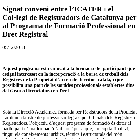
Signat conveni entre l’ICATER i el
Col·legi de Registradors de Catalunya per
al Programa de Formació Professional en
Dret Registral
05/12/2018
Aquest programa està enfocat a la formació del participant que
estigui interessat en la incorporació a la borsa de treball dels
Registres de la Propietat d’arreu del territori català, i que
possibilita una part de les sortides professionals establertes dins
del Grau o llicenciatura en Dret.
Sota la Direcció Acadèmica formada per Registradors de la Propietat
i amb un claustre de professors integrats per Oficials dels Registres i
Registradors, l’objectiu d’aquest programa de formació és dotar al
participant d’una formació “ad hoc” per a que, un cop la finalitzi,
tingui els coneixements jurídics, tècnics i estructurals del món