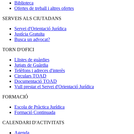
Biblioteca
Ofertes de treball i altres ofertes
SERVEIS ALS CIUTADANS
Servei d'Orientació Jurídica
Justícia Gratuïta
Busca un advocat?
TORN D'OFICI
Llistes de guàrdies
Jutjats de Guàrdia
Telèfons i adreces d'interès
Circulars TOAD
Documentació TOAD
Vull prestar el Servei d'Orientació Jurídica
FORMACIÓ
Escola de Pràctica Jurídica
Formació Continuada
CALENDARI D'ACTIVITATS
Agenda