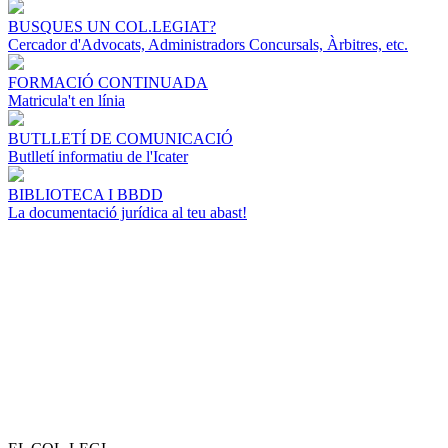
BUSQUES UN COL.LEGIAT?
Cercador d'Advocats, Administradors Concursals, Àrbitres, etc.
FORMACIÓ CONTINUADA
Matricula't en línia
BUTLLETÍ DE COMUNICACIÓ
Butlletí informatiu de l'Icater
BIBLIOTECA I BBDD
La documentació jurídica al teu abast!