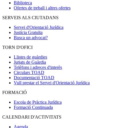
Biblioteca
Ofertes de treball i altres ofertes
SERVEIS ALS CIUTADANS
Servei d'Orientació Jurídica
Justícia Gratuïta
Busca un advocat?
TORN D'OFICI
Llistes de guàrdies
Jutjats de Guàrdia
Telèfons i adreces d'interès
Circulars TOAD
Documentació TOAD
Vull prestar el Servei d'Orientació Jurídica
FORMACIÓ
Escola de Pràctica Jurídica
Formació Continuada
CALENDARI D'ACTIVITATS
Agenda