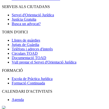
SERVEIS ALS CIUTADANS
Servei d'Orientació Jurídica
Justícia Gratuïta
Busca un advocat?
TORN D'OFICI
Llistes de guàrdies
Jutjats de Guàrdia
Telèfons i adreces d'interès
Circulars TOAD
Documentació TOAD
Vull prestar el Servei d'Orientació Jurídica
FORMACIÓ
Escola de Pràctica Jurídica
Formació Continuada
CALENDARI D'ACTIVITATS
Agenda