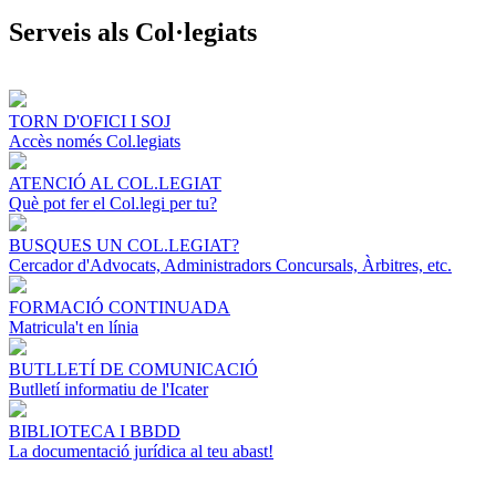
Serveis als Col·legiats
TORN D'OFICI I SOJ
Accès només Col.legiats
ATENCIÓ AL COL.LEGIAT
Què pot fer el Col.legi per tu?
BUSQUES UN COL.LEGIAT?
Cercador d'Advocats, Administradors Concursals, Àrbitres, etc.
FORMACIÓ CONTINUADA
Matricula't en línia
BUTLLETÍ DE COMUNICACIÓ
Butlletí informatiu de l'Icater
BIBLIOTECA I BBDD
La documentació jurídica al teu abast!