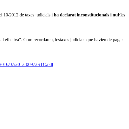
ei 10/2012 de taxes judicials i
ha declarat inconstitucionals i nul·les
icial efectiva”. Com recordareu, lestaxes judicials que havien de pagar
s/2016/07/2013-00973STC.pdf