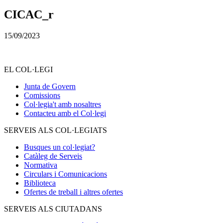
CICAC_r
15/09/2023
EL COL·LEGI
Junta de Govern
Comissions
Col·legia't amb nosaltres
Contacteu amb el Col·legi
SERVEIS ALS COL·LEGIATS
Busques un col·legiat?
Catàleg de Serveis
Normativa
Circulars i Comunicacions
Biblioteca
Ofertes de treball i altres ofertes
SERVEIS ALS CIUTADANS