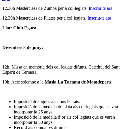
12.30h Masterclass de Zumba per a col·legiats.
Inscriu-te ara
12.30h Masterclass de Pilates per a col·legiats.
Inscriu-te ara
Lloc
:
Club Egara
Divendres 8 de juny:
12h. Missa en memòria dels col·legiats difunts. Catedral del Sant
Esperit de Terrassa.
19h. Acte solemne a la
Masia La Tartana de Matadepera
Imposició de togues als nous lletrats.
Imposició de la medalla de plata als col·legiats que es van
incorporar fa 25 anys.
Imposició de la medalla d’or als col·legiats que es varen
incorporar fa 50 anys.
Record als companys difunts