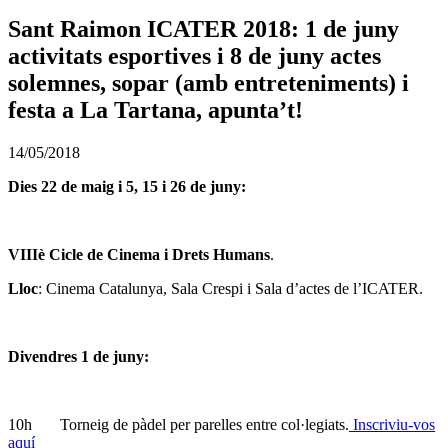
Sant Raimon ICATER 2018: 1 de juny
activitats esportives i 8 de juny actes
solemnes, sopar (amb entreteniments) i
festa a La Tartana, apunta’t!
14/05/2018
Dies 22 de maig i 5, 15 i 26 de juny:
VIIIè Cicle de Cinema i Drets Humans
.
Lloc
: Cinema Catalunya, Sala Crespi i Sala d’actes de l’ICATER.
Divendres 1 de juny:
10h Torneig de pàdel per parelles entre col·legiats.
Inscriviu-vos
aquí