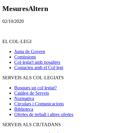
MesuresAltern
02/10/2020
EL COL·LEGI
Junta de Govern
Comissions
Col·legia't amb nosaltres
Contacteu amb el Col·legi
SERVEIS ALS COL·LEGIATS
Busques un col·legiat?
Catàleg de Serveis
Normativa
Circulars i Comunicacions
Biblioteca
Ofertes de treball i altres ofertes
SERVEIS ALS CIUTADANS