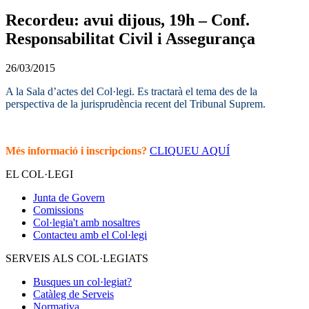
Recordeu: avui dijous, 19h – Conf.
Responsabilitat Civil i Assegurança
26/03/2015
A la Sala d’actes del Col·legi. Es tractarà el tema des de la
perspectiva de la jurisprudència recent del Tribunal Suprem.
Més informació i inscripcions?
CLIQUEU AQUÍ
EL COL·LEGI
Junta de Govern
Comissions
Col·legia't amb nosaltres
Contacteu amb el Col·legi
SERVEIS ALS COL·LEGIATS
Busques un col·legiat?
Catàleg de Serveis
Normativa