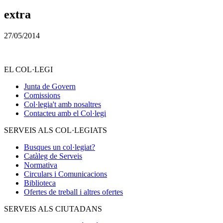
extra
27/05/2014
EL COL·LEGI
Junta de Govern
Comissions
Col·legia't amb nosaltres
Contacteu amb el Col·legi
SERVEIS ALS COL·LEGIATS
Busques un col·legiat?
Catàleg de Serveis
Normativa
Circulars i Comunicacions
Biblioteca
Ofertes de treball i altres ofertes
SERVEIS ALS CIUTADANS