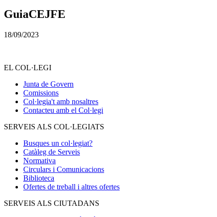
GuiaCEJFE
18/09/2023
EL COL·LEGI
Junta de Govern
Comissions
Col·legia't amb nosaltres
Contacteu amb el Col·legi
SERVEIS ALS COL·LEGIATS
Busques un col·legiat?
Catàleg de Serveis
Normativa
Circulars i Comunicacions
Biblioteca
Ofertes de treball i altres ofertes
SERVEIS ALS CIUTADANS