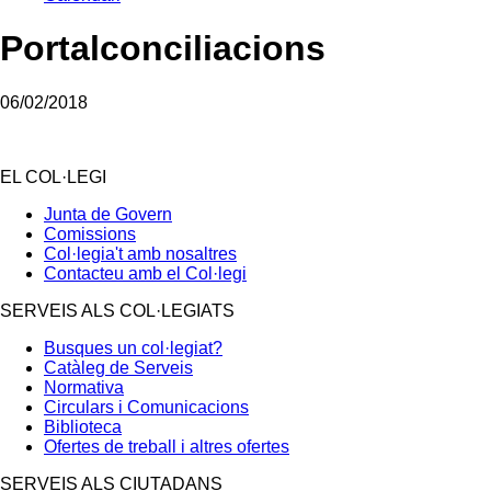
Portalconciliacions
06/02/2018
EL COL·LEGI
Junta de Govern
Comissions
Col·legia't amb nosaltres
Contacteu amb el Col·legi
SERVEIS ALS COL·LEGIATS
Busques un col·legiat?
Catàleg de Serveis
Normativa
Circulars i Comunicacions
Biblioteca
Ofertes de treball i altres ofertes
SERVEIS ALS CIUTADANS