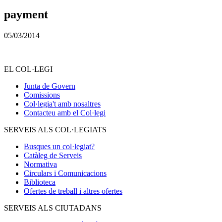
payment
05/03/2014
EL COL·LEGI
Junta de Govern
Comissions
Col·legia't amb nosaltres
Contacteu amb el Col·legi
SERVEIS ALS COL·LEGIATS
Busques un col·legiat?
Catàleg de Serveis
Normativa
Circulars i Comunicacions
Biblioteca
Ofertes de treball i altres ofertes
SERVEIS ALS CIUTADANS