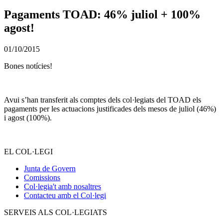
Pagaments TOAD: 46% juliol + 100%
agost!
01/10/2015
Bones notícies!
Avui s’han transferit als comptes dels col·legiats del TOAD els
pagaments per les actuacions justificades dels mesos de juliol (46%)
i agost (100%).
EL COL·LEGI
Junta de Govern
Comissions
Col·legia't amb nosaltres
Contacteu amb el Col·legi
SERVEIS ALS COL·LEGIATS