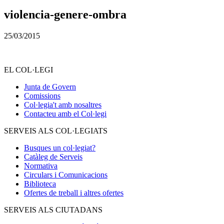
violencia-genere-ombra
25/03/2015
EL COL·LEGI
Junta de Govern
Comissions
Col·legia't amb nosaltres
Contacteu amb el Col·legi
SERVEIS ALS COL·LEGIATS
Busques un col·legiat?
Catàleg de Serveis
Normativa
Circulars i Comunicacions
Biblioteca
Ofertes de treball i altres ofertes
SERVEIS ALS CIUTADANS