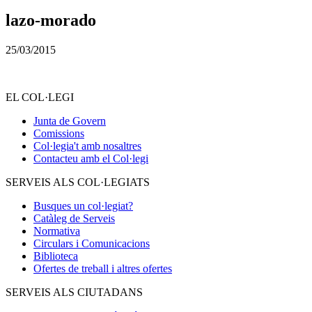
lazo-morado
25/03/2015
EL COL·LEGI
Junta de Govern
Comissions
Col·legia't amb nosaltres
Contacteu amb el Col·legi
SERVEIS ALS COL·LEGIATS
Busques un col·legiat?
Catàleg de Serveis
Normativa
Circulars i Comunicacions
Biblioteca
Ofertes de treball i altres ofertes
SERVEIS ALS CIUTADANS