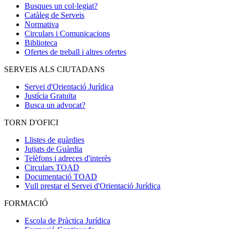
Busques un col·legiat?
Catàleg de Serveis
Normativa
Circulars i Comunicacions
Biblioteca
Ofertes de treball i altres ofertes
SERVEIS ALS CIUTADANS
Servei d'Orientació Jurídica
Justícia Gratuïta
Busca un advocat?
TORN D'OFICI
Llistes de guàrdies
Jutjats de Guàrdia
Telèfons i adreces d'interès
Circulars TOAD
Documentació TOAD
Vull prestar el Servei d'Orientació Jurídica
FORMACIÓ
Escola de Pràctica Jurídica