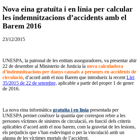
Nova eina gratuïta i en línia per calcular
les indemnitzacions d’accidents amb el
Barem 2016
23/12/2015
UNESPA, la patronal de les entitats asseguradores, va presentar ahir
22 de desembre al Ministerio de Justicia la
nova calculadora
d’indemnitzacions per danys causats a persones en accidents de
circulació
, d’acord amb el nou Barem que introdueix la recent
Llei
35/2015 de 22 de setembre,
aplicable a partir del proper 1 de gener
de 2016.
La nova eina informàtica
gratuïta i en línia
presentada per
UNESPA permet conèixer la quantia que correspon rebre a les
persones víctimes de sinistres de circulació, en funció dels criteris
aplicables d’acord amb el nou barem, com la gravetat de les lesions,
els perjudicis que s’han esdevingut o per la vinculació amb un
alguna de les víctimes mortals de l’accident.