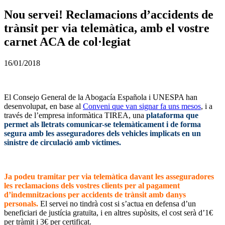
Nou servei! Reclamacions d’accidents de
trànsit per via telemàtica, amb el vostre
carnet ACA de col·legiat
16/01/2018
El Consejo General de la Abogacía Española i UNESPA han
desenvolupat, en base al
Conveni que van signar fa uns mesos
, i a
través de l’empresa informàtica TIREA, una
plataforma que
permet als lletrats comunicar-se telemàticament i de forma
segura amb les asseguradores dels vehicles implicats en un
sinistre de circulació amb víctimes.
–
Ja podeu tramitar per via telemàtica davant les asseguradores
les reclamacions dels vostres clients per al pagament
d’indemnitzacions per accidents de trànsit amb danys
personals.
El servei no tindrà cost si s’actua en defensa d’un
beneficiari de justícia gratuïta, i en altres supòsits, el cost serà d’1€
per tràmit i 3€ per certificat.