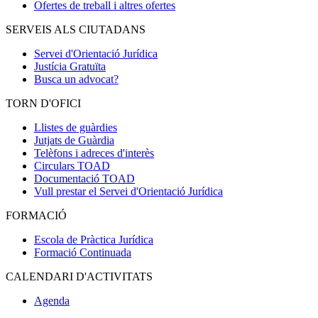
Ofertes de treball i altres ofertes
SERVEIS ALS CIUTADANS
Servei d'Orientació Jurídica
Justícia Gratuïta
Busca un advocat?
TORN D'OFICI
Llistes de guàrdies
Jutjats de Guàrdia
Telèfons i adreces d'interès
Circulars TOAD
Documentació TOAD
Vull prestar el Servei d'Orientació Jurídica
FORMACIÓ
Escola de Pràctica Jurídica
Formació Continuada
CALENDARI D'ACTIVITATS
Agenda