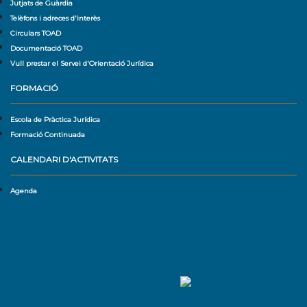
Jutjats de Guàrdia
Telèfons i adreces d'interès
Circulars TOAD
Documentació TOAD
Vull prestar el Servei d'Orientació Jurídica
FORMACIÓ
Escola de Pràctica Jurídica
Formació Continuada
CALENDARI D'ACTIVITATS
Agenda