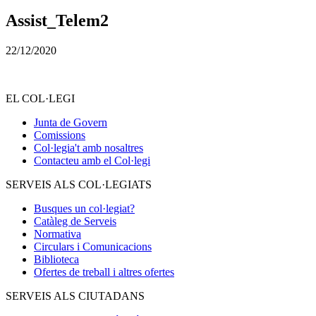
Assist_Telem2
22/12/2020
EL COL·LEGI
Junta de Govern
Comissions
Col·legia't amb nosaltres
Contacteu amb el Col·legi
SERVEIS ALS COL·LEGIATS
Busques un col·legiat?
Catàleg de Serveis
Normativa
Circulars i Comunicacions
Biblioteca
Ofertes de treball i altres ofertes
SERVEIS ALS CIUTADANS