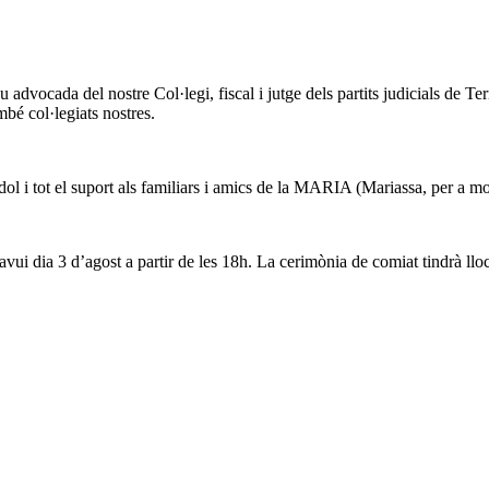
ocada del nostre Col·legi, fiscal i jutge dels partits judicials de Terr
col·legiats nostres.
 i tot el suport als familiars i amics de la MARIA (Mariassa, per a molts
ui dia 3 d’agost a partir de les 18h. La cerimònia de comiat tindrà lloc