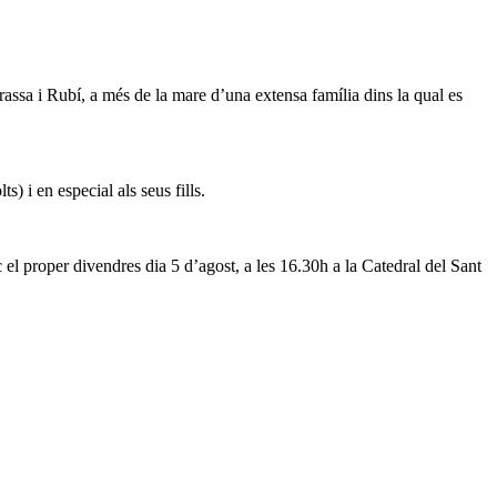
assa i Rubí, a més de la mare d’una extensa família dins la qual es
) i en especial als seus fills.
 el proper divendres dia 5 d’agost, a les 16.30h a la Catedral del Sant