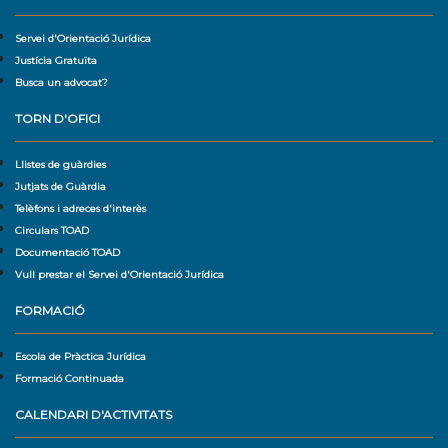
Servei d'Orientació Jurídica
Justícia Gratuïta
Busca un advocat?
TORN D'OFICI
Llistes de guàrdies
Jutjats de Guàrdia
Telèfons i adreces d'interès
Circulars TOAD
Documentació TOAD
Vull prestar el Servei d'Orientació Jurídica
FORMACIÓ
Escola de Pràctica Jurídica
Formació Continuada
CALENDARI D'ACTIVITATS