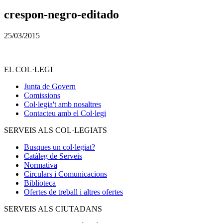
crespon-negro-editado
25/03/2015
EL COL·LEGI
Junta de Govern
Comissions
Col·legia't amb nosaltres
Contacteu amb el Col·legi
SERVEIS ALS COL·LEGIATS
Busques un col·legiat?
Catàleg de Serveis
Normativa
Circulars i Comunicacions
Biblioteca
Ofertes de treball i altres ofertes
SERVEIS ALS CIUTADANS