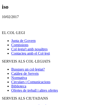
iso
10/02/2017
EL COL·LEGI
Junta de Govern
Comissions
Col·legia't amb nosaltres
Contacteu amb el Col·legi
SERVEIS ALS COL·LEGIATS
Busques un col·legiat?
Catàleg de Serveis
Normativa
Circulars i Comunicacions
Biblioteca
Ofertes de treball i altres ofertes
SERVEIS ALS CIUTADANS