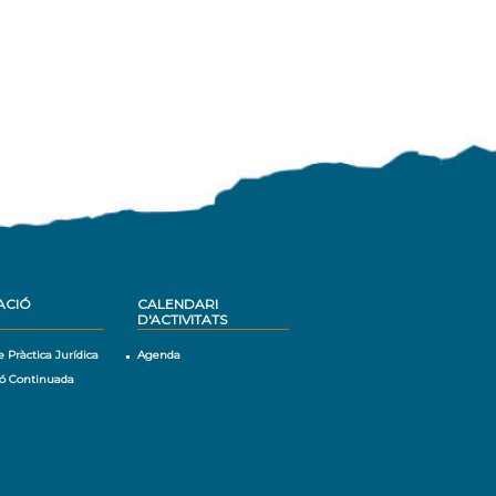
ACIÓ
CALENDARI
D'ACTIVITATS
e Pràctica Jurídica
Agenda
ó Continuada