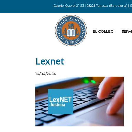
Gabriel Querol 21-23 | 08221 Terrassa (Barcelona) | S
EL COL·LEGI
SERVE
Lexnet
10/04/2024