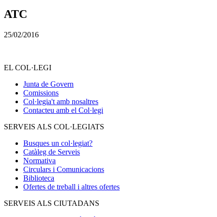
ATC
25/02/2016
EL COL·LEGI
Junta de Govern
Comissions
Col·legia't amb nosaltres
Contacteu amb el Col·legi
SERVEIS ALS COL·LEGIATS
Busques un col·legiat?
Catàleg de Serveis
Normativa
Circulars i Comunicacions
Biblioteca
Ofertes de treball i altres ofertes
SERVEIS ALS CIUTADANS