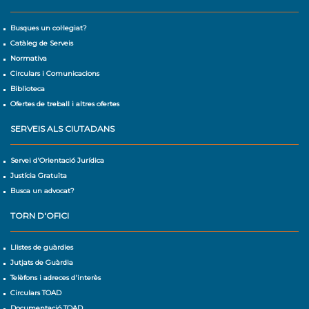
Busques un col·legiat?
Catàleg de Serveis
Normativa
Circulars i Comunicacions
Biblioteca
Ofertes de treball i altres ofertes
SERVEIS ALS CIUTADANS
Servei d'Orientació Jurídica
Justícia Gratuïta
Busca un advocat?
TORN D'OFICI
Llistes de guàrdies
Jutjats de Guàrdia
Telèfons i adreces d'interès
Circulars TOAD
Documentació TOAD