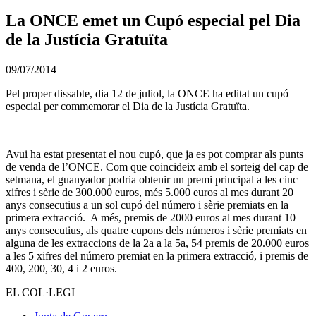
La ONCE emet un Cupó especial pel Dia
de la Justícia Gratuïta
09/07/2014
Pel proper dissabte, dia 12 de juliol, la ONCE ha editat un cupó
especial per commemorar el Dia de la Justícia Gratuïta.
___
__
Avui ha estat presentat el nou cupó, que ja es pot comprar als punts
de venda de l’ONCE. Com que coincideix amb el sorteig del cap de
setmana, el guanyador podria obtenir un premi principal a les cinc
xifres i sèrie de 300.000 euros, més 5.000 euros al mes durant 20
anys consecutius a un sol cupó del número i sèrie premiats en la
primera extracció. A més, premis de 2000 euros al mes durant 10
anys consecutius, als quatre cupons dels números i sèrie premiats en
alguna de les extraccions de la 2a a la 5a, 54 premis de 20.000 euros
a les 5 xifres del número premiat en la primera extracció, i premis de
400, 200, 30, 4 i 2 euros.
EL COL·LEGI