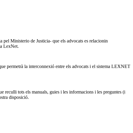
 pel Ministerio de Justicia- que els advocats es relacionin
ema LexNet.
ue permetrà la interconnexió entre els advocats i el sistema LEXNET
reculli tots els manuals, guies i les informacions i les preguntes (i
stra disposició.