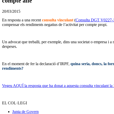
compte aliè
20/03/2015
En resposta a una recent
consulta vinculant
(
Consulta DGT V0227-1
compensar els rendiments negatius de l’activitat per compte propi.
Un advocat que treballi, per exemple, dins una societat o empresa i a m
despeses.
En el moment de fer la declaració d’IRPF,
quina seria, doncs, la fo
rendiments?
Vegeu AQUÍ la resposta que ha donat a aquesta consulta vinculant la 
EL COL·LEGI
Junta de Govern