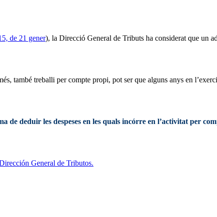
5, de 21 gener
), la Direcció General de Tributs ha considerat que un ad
és, també treballi per compte propi, pot ser que alguns anys en l’exerci
rma de deduir les despeses en les quals incórre en l’activitat per c
Dirección General de Tributos.