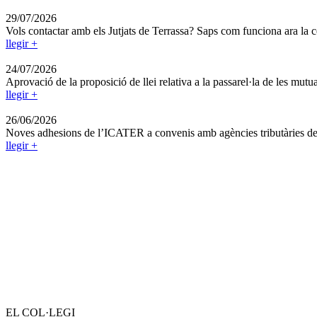
29/07/2026
Vols contactar amb els Jutjats de Terrassa? Saps com funciona ara la ce
llegir +
24/07/2026
Aprovació de la proposició de llei relativa a la passarel·la de les mutu
llegir +
26/06/2026
Noves adhesions de l’ICATER a convenis amb agències tributàries de 
llegir +
EL COL·LEGI