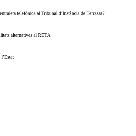
ntraleta telefònica al Tribunal d’Instància de Terrassa?
alitats alternatives al RETA
l’Estat