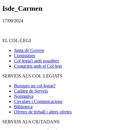
Isde_Carmen
17/09/2024
EL COL·LEGI
Junta de Govern
Comissions
Col·legia't amb nosaltres
Contacteu amb el Col·legi
SERVEIS ALS COL·LEGIATS
Busques un col·legiat?
Catàleg de Serveis
Normativa
Circulars i Comunicacions
Biblioteca
Ofertes de treball i altres ofertes
SERVEIS ALS CIUTADANS