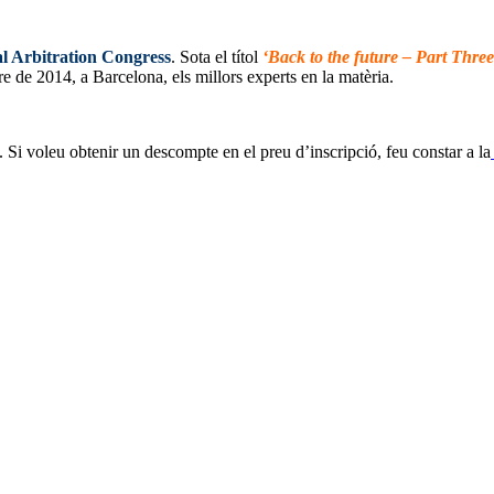
al Arbitration Congress
. Sota el títol
‘Back to the future – Part Three
e de 2014, a Barcelona, els millors experts en la matèria.
. Si voleu obtenir un descompte en el preu d’inscripció, feu constar a la