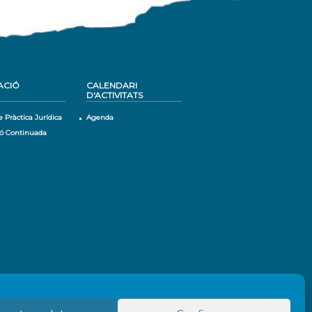
ACIÓ
CALENDARI
D'ACTIVITATS
e Pràctica Jurídica
Agenda
ó Continuada