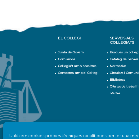
EL COL·LEGI
SERVEIS ALS
COL·LEGIATS
Junta de Govern
Busques un col·leg
Comissions
Catàleg de Serveis
Col·legia't amb nosaltres
Normativa
Contacteu amb el Col·legi
Circulars i Comuni
Biblioteca
Ofertes de treball i
ofertes
Utilitzem cookies pròpies tècniques i analítiques per fer una med