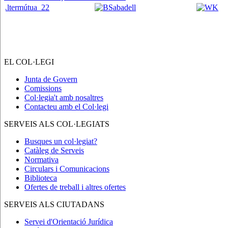
EL COL·LEGI
Junta de Govern
Comissions
Col·legia't amb nosaltres
Contacteu amb el Col·legi
SERVEIS ALS COL·LEGIATS
Busques un col·legiat?
Catàleg de Serveis
Normativa
Circulars i Comunicacions
Biblioteca
Ofertes de treball i altres ofertes
SERVEIS ALS CIUTADANS
Servei d'Orientació Jurídica