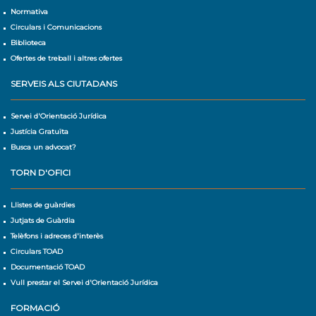
Normativa
Circulars i Comunicacions
Biblioteca
Ofertes de treball i altres ofertes
SERVEIS ALS CIUTADANS
Servei d'Orientació Jurídica
Justícia Gratuïta
Busca un advocat?
TORN D'OFICI
Llistes de guàrdies
Jutjats de Guàrdia
Telèfons i adreces d'interès
Circulars TOAD
Documentació TOAD
Vull prestar el Servei d'Orientació Jurídica
FORMACIÓ