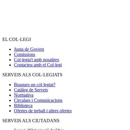
EL COL·LEGI
Junta de Govern
Comissions
Col·legia't amb nosaltres
Contacteu amb el Col·legi
SERVEIS ALS COL·LEGIATS
Busques un col·legiat?
Catàleg de Serveis
Normativa
Circulars i Comunicacions
Biblioteca
Ofertes de treball i altres ofertes
SERVEIS ALS CIUTADANS