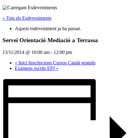
« Tots els Esdeveniments
Aquest esdeveniment ja ha passat.
Servei Orientació Mediació a Terrassa
13/11/2014 @ 10:00 am
-
12:00 pm
«
Inici Inscripcions Cursos Català gratuïts
Exàmens escrits EPJ
»