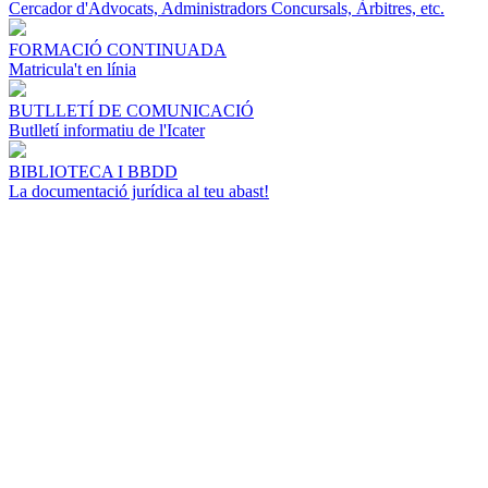
Cercador d'Advocats, Administradors Concursals, Àrbitres, etc.
FORMACIÓ CONTINUADA
Matricula't en línia
BUTLLETÍ DE COMUNICACIÓ
Butlletí informatiu de l'Icater
BIBLIOTECA I BBDD
La documentació jurídica al teu abast!