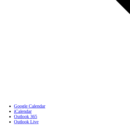
Google Calendar
iCalendar
Outlook 365
Outlook Live