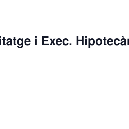
atge i Exec. Hipotecàr