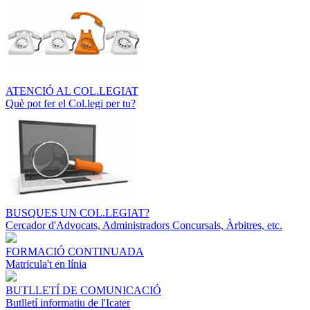
ATENCIÓ AL COL.LEGIAT
Què pot fer el Col.legi per tu?
BUSQUES UN COL.LEGIAT?
Cercador d'Advocats, Administradors Concursals, Àrbitres, etc.
FORMACIÓ CONTINUADA
Matricula't en línia
BUTLLETÍ DE COMUNICACIÓ
Butlletí informatiu de l'Icater