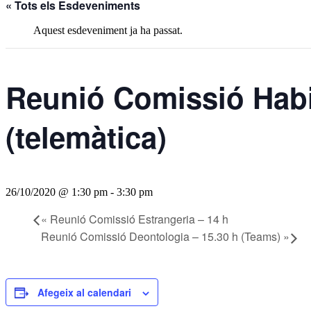
« Tots els Esdeveniments
Aquest esdeveniment ja ha passat.
Reunió Comissió Habit
(telemàtica)
26/10/2020 @ 1:30 pm
-
3:30 pm
«
Reunió Comissió Estrangeria – 14 h
Reunió Comissió Deontologia – 15.30 h (Teams)
»
Afegeix al calendari