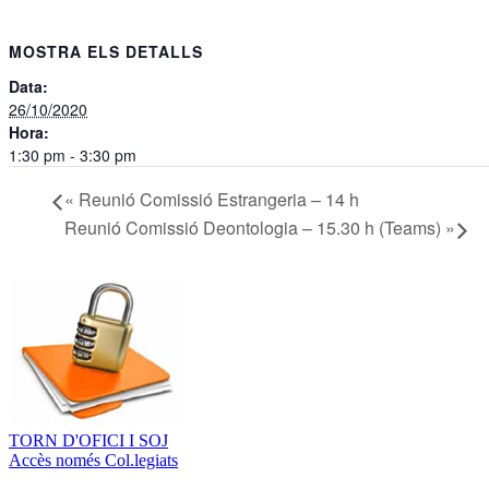
MOSTRA ELS DETALLS
Data:
26/10/2020
Hora:
1:30 pm - 3:30 pm
«
Reunió Comissió Estrangeria – 14 h
Reunió Comissió Deontologia – 15.30 h (Teams)
»
TORN D'OFICI I SOJ
Accès només Col.legiats