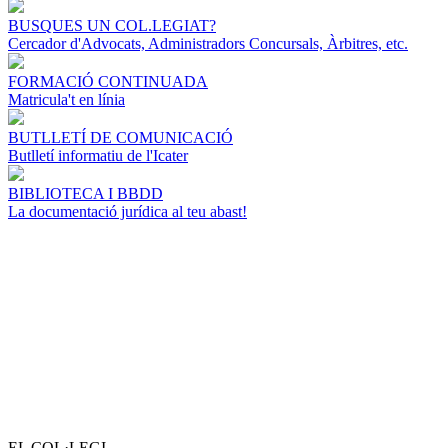
BUSQUES UN COL.LEGIAT?
Cercador d'Advocats, Administradors Concursals, Àrbitres, etc.
FORMACIÓ CONTINUADA
Matricula't en línia
BUTLLETÍ DE COMUNICACIÓ
Butlletí informatiu de l'Icater
BIBLIOTECA I BBDD
La documentació jurídica al teu abast!
EL COL·LEGI