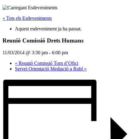
« Tots els Esdeveniments
Aquest esdeveniment ja ha passat.
Reunió Comissió Drets Humans
11/03/2014 @ 3:30 pm
-
6:00 pm
«
Reunió Comissió Torn d’Ofici
Servei Orientació Mediació a Rubí
»