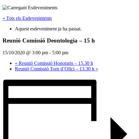
« Tots els Esdeveniments
Aquest esdeveniment ja ha passat.
Reunió Comissió Deontologia – 15 h
15/10/2020 @ 3:00 pm
-
5:00 pm
«
Reunió Comissió Honoraris – 15.30 h
Reunió Comissió Torn d’Ofici – 13.30 h
»