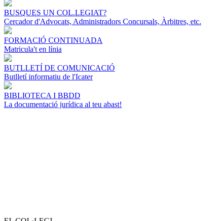
BUSQUES UN COL.LEGIAT?
Cercador d'Advocats, Administradors Concursals, Àrbitres, etc.
FORMACIÓ CONTINUADA
Matricula't en línia
BUTLLETÍ DE COMUNICACIÓ
Butlletí informatiu de l'Icater
BIBLIOTECA I BBDD
La documentació jurídica al teu abast!
EL COL·LEGI