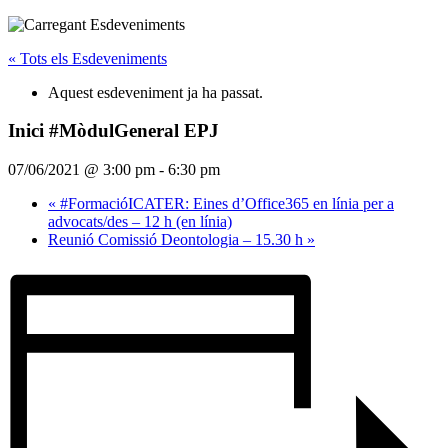
« Tots els Esdeveniments
Aquest esdeveniment ja ha passat.
Inici #MòdulGeneral EPJ
07/06/2021 @ 3:00 pm
-
6:30 pm
«
#FormacióICATER: Eines d’Office365 en línia per a
advocats/des – 12 h (en línia)
Reunió Comissió Deontologia – 15.30 h
»