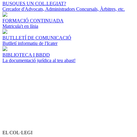
BUSQUES UN COL.LEGIAT?
Cercador d'Advocats, Administradors Concursals, Àrbitres, etc.
FORMACIÓ CONTINUADA
Matricula't en línia
BUTLLETÍ DE COMUNICACIÓ
Butlletí informatiu de l'Icater
BIBLIOTECA I BBDD
La documentació jurídica al teu abast!
EL COL·LEGI