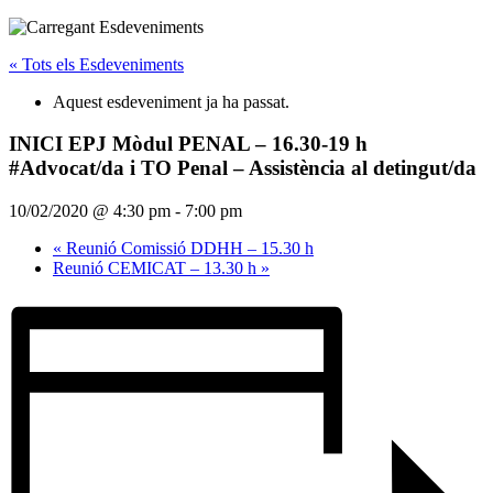
« Tots els Esdeveniments
Aquest esdeveniment ja ha passat.
INICI EPJ Mòdul PENAL – 16.30-19 h
#Advocat/da i TO Penal – Assistència al detingut/da
10/02/2020 @ 4:30 pm
-
7:00 pm
«
Reunió Comissió DDHH – 15.30 h
Reunió CEMICAT – 13.30 h
»