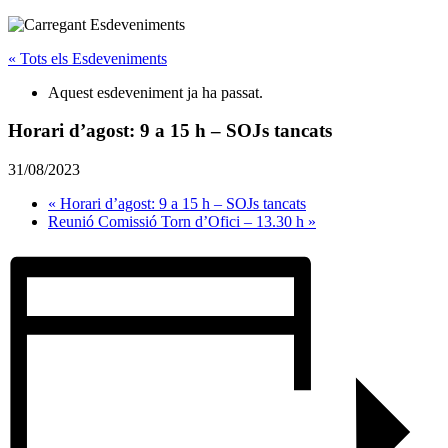
« Tots els Esdeveniments
Aquest esdeveniment ja ha passat.
Horari d’agost: 9 a 15 h – SOJs tancats
31/08/2023
«
Horari d’agost: 9 a 15 h – SOJs tancats
Reunió Comissió Torn d’Ofici – 13.30 h
»