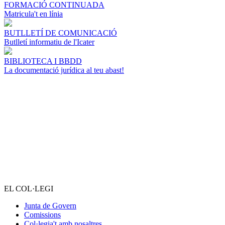
FORMACIÓ CONTINUADA
Matricula't en línia
BUTLLETÍ DE COMUNICACIÓ
Butlletí informatiu de l'Icater
BIBLIOTECA I BBDD
La documentació jurídica al teu abast!
EL COL·LEGI
Junta de Govern
Comissions
Col·legia't amb nosaltres