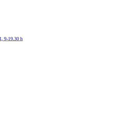
R, 9-19.30 h