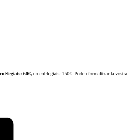
col·legiats: 60€,
no col·legiats: 150€. Podeu formalitzar la vostra