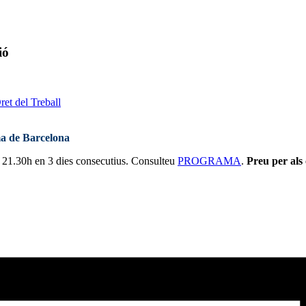
ió
et del Treball
ma de Barcelona
a 21.30h en 3 dies consecutius. Consulteu
PROGRAMA
.
Preu per als 