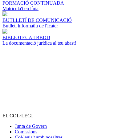
FORMACIÓ CONTINUADA
Matricula't en línia
BUTLLETÍ DE COMUNICACIÓ
Butlletí informatiu de l'Icater
BIBLIOTECA I BBDD
La documentació jurídica al teu abast!
EL COL·LEGI
Junta de Govern
Comissions
Col·legia't amb nosaltres