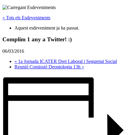
« Tots els Esdeveniments
Aquest esdeveniment ja ha passat.
Complim 1 any a Twitter! :)
06/03/2016
«
1a Jornada ICATER Dret Laboral i Seguretat Social
Reunió Comissió Deontologia 13h
»